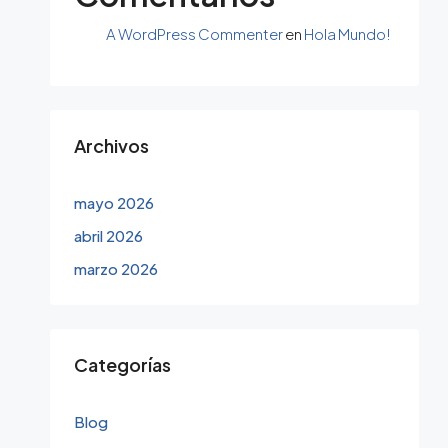
A WordPress Commenter
en
Hola Mundo!
Archivos
mayo 2026
abril 2026
marzo 2026
Categorías
Blog