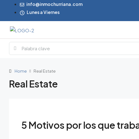
info@inmochurriana.com
Lunes a Viernes
Home
Real Estate
Real Estate
5 Motivos por los que traba