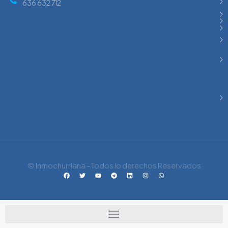
636 632 712
© Inmochurriana - Todos lo derechos Reservados