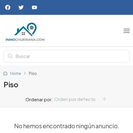
Home
Piso
Piso
Orden por defecto
Ordenar por:
No hemos encontrado ningún anuncio.