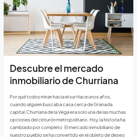
Descubre el mercado
inmobiliario de Churriana
Por qué todos miran hacia el sur Hace unos años,
cuando alguien buscaba casa cerca de Granada
capital, Churriana de la Vega era solo una de las muchas
opciones del cinturón metropolitano. Hoy, la historia ha
cambiado por completo. El mercado inmobiliario de
nuestro pueblo se ha convertido en el objeto de deseo