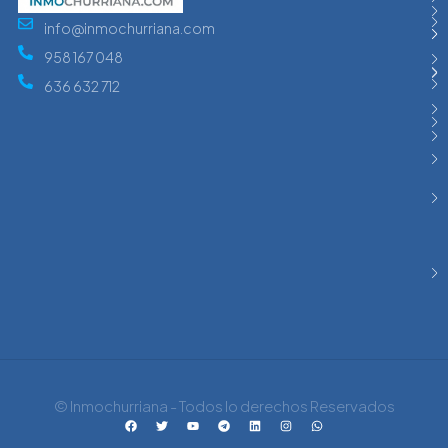
info@inmochurriana.com
958 167 048
636 632 712
© Inmochurriana - Todos lo derechos Reservados