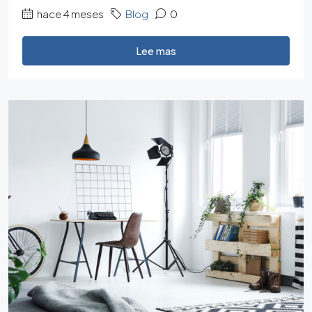
hace 4 meses
Blog
0
Lee mas