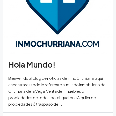
Hola Mundo!
Bienvenido al blog de noticias de InmoChurriana, aqui
encontraras todo lo referente al mundo inmobiliario de
Churriana de la Vega, Venta de inmuebles o
propiedades de todo tipo, al igual que Alquiler de
propiedades ó traspaso de...