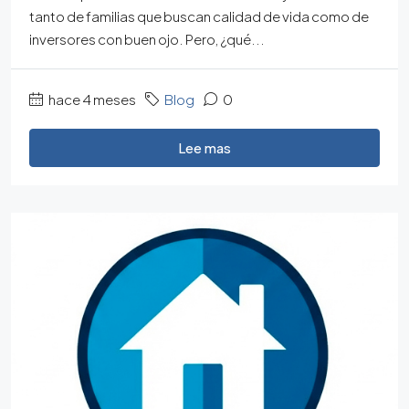
tanto de familias que buscan calidad de vida como de
inversores con buen ojo. Pero, ¿qué...
hace 4 meses
Blog
0
Lee mas