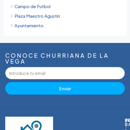
Campo de Futbol
Plaza Maestro Agustin
Ayuntamiento
CONOCE CHURRIANA DE LA
VEGA
Enviar
I
T
P
E
B