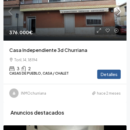
376.000€
Casa Independiente 3d Churriana
Toril, 14, 18194
3
2
CASAS DE PUEBLO, CASA / CHALET
Detalles
INMOchurriana
hace 2 meses
Anuncios destacados