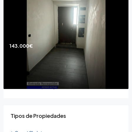
143.000€
Casa de Pueblo 3d para Acabar
Calle Aurora, 18194
3
2
CASAS DE PUEBLO, CASA / CHALET
Tipos de Propiedades