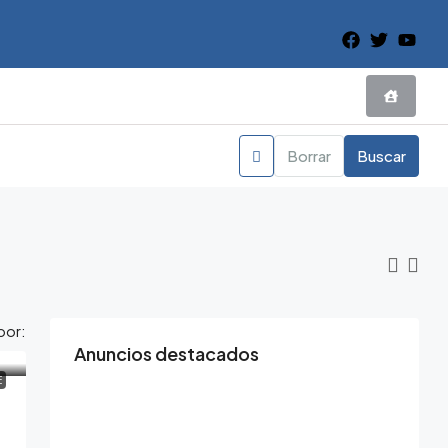
Borrar
Buscar
por:
Anuncios destacados
E