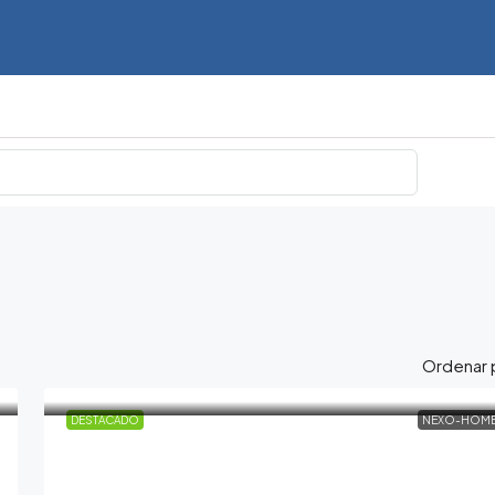
Ordenar 
DESTACADO
NEXO-HOM